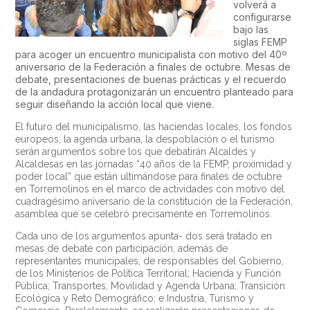
volverá a
configurarse
bajo las
siglas FEMP
para acoger un encuentro municipalista con motivo del 40º
aniversario de la Federación a finales de octubre. Mesas de
debate, presentaciones de buenas prácticas y el recuerdo
de la andadura protagonizarán un encuentro planteado para
seguir diseñando la acción local que viene.
El futuro del municipalismo, las haciendas locales, los fondos
europeos, la agenda urbana, la despoblación o el turismo
serán argumentos sobre los que debatirán Alcaldes y
Alcaldesas en las jornadas “40 años de la FEMP, proximidad y
poder local” que están ultimándose para finales de octubre
en Torremolinos en el marco de actividades con motivo del
cuadragésimo aniversario de la constitución de la Federación,
asamblea que se celebró precisamente en Torremolinos.
Cada uno de los argumentos apunta- dos será tratado en
mesas de debate con participación, además de
representantes municipales, de responsables del Gobierno,
de los Ministerios de Política Territorial; Hacienda y Función
Pública; Transportes, Movilidad y Agenda Urbana; Transición
Ecológica y Reto Demográfico; e Industria, Turismo y