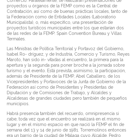
Comercio. Paralelamente, se realizarán presentaciones de
proyectos u órganos de la FEMP como es la Central de
Contratación, así como de buenas prácticas locales, tanto de
la Federación como de Entidades Locales (Laboratorio
Municipalista), o, más específico, una presentación de
proyectos turísticos municipales entre los que estarían dos
de las redes de la FEMP: Spain Convention Bureau y Villas
Termales.
Las Ministras de Política Territorial y Portavoz del Gobierno,
Isabel Ro- dríguez, y de Industria, Comercio y Turismo, Reyes
Maroto, han sido in- vitadas al encuentro, la primera para la
apertura y la segunda para poner broche a la jornada sobre
turismo y el evento. Está prevista, asimismo, la participación,
además de Presidente de la FEMP, Abel Caballero, de los
Vicepresidentes y Portavoces de la Junta de Gobierno de la
Federación así como de Presidentes y Presidentas de
Diputación y de Comisiones de Trabajo, y Alcaldes y
Alcaldesas de grandes ciudades pero también de pequeños
municipios.
Habrá presencia también del recuerdo, omnipresencia si
cabe, toda vez que el encuentro se realizará en el mismo
lugar y en el mismo espacio en que nació la FEMP el fin de
semana del 13 y 14 de junio de 1981. Torremolinos entonces
era un barrio de la ciudad de Málaga cuyo Alcalde, Pedro