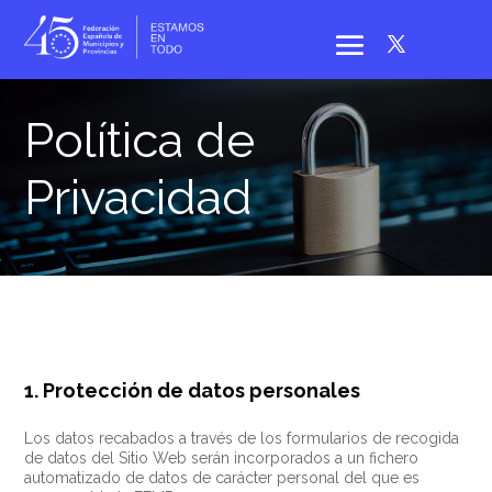
Política de
Privacidad
1. Protección de datos personales
Los datos recabados a través de los formularios de recogida
de datos del Sitio Web serán incorporados a un fichero
automatizado de datos de carácter personal del que es