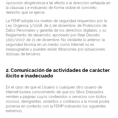
oposición dirigiéndose a tal efecto a la dirección señalada en
la cláusula 1 e indicando de forma visible el concreto
derecho que se ejerce.
La FEMP adopta los niveles de seguridad requeridos por la
Ley Orgánica 3/2018, de 5 de diciembre, de Protección de
Datos Personales y garantía de los derechos digitales, y su
Reglamento de desarrollo, aprobado por Real Decreto
1720/2007, de 21 de diciembre. No obstante lo anterior, la
seguridad técnica en un medio como Internet no es
inexpugnable y pueden existir filtraciones por actuaciones
dolosas de terceros.
2. Comunicación de actividades de carácter
ilícito e inadecuado
En el caso de que el Usuario o cualquier otro usuario de
Internet tuviera conocimiento de que los Sitios Enlazados
remiten a páginas cuyos contenidos o servicios son ilícitos,
nocivos, denigrantes, violentos o contrarios a la moral podrá
ponerse en contacto con la FEMP indicando los siguientes
extremos: