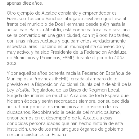
apenas diez años.
Otro ejemplo de Alcalde constante y emprendedor es
Francisco Toscano Sánchez, abogado sevillano que lleva al
frente del municipio de Dos Hermanas desde 1983 hasta la
actualidad. Bajo su Alcaldía, está conocida localidad sevillana
se ha convertido en una gran ciudad, con 138.000 habitantes,
con unas infraestructuras y equipamientos verdaderamente
espectaculares. Toscano es un municipalista convencido y
muy activo, y ha sido Presidente de la Federación Andaluza
de Municipios y Provincias, FAMP, durante el periodo 2004-
2012.
Y por aquellos años ochenta nacía la Federación Española de
Municipios y Provincias (FEMP), creada al amparo de lo
previsto en la Disposición Adicional Quinta del 2 de abril de la
Ley 7/1985, Reguladora de las Bases de Régimen Local.
Surgida del interés de muchos Alcaldes de toda España que
hicieron época y serán recordados siempre, por su decidida
actitud por poner a los municipios a disposición de los
ciudadanos. Rebobinando la película del municipalismo,
encontramos en el desempeño de la Alcaldía a esas
conocidas personalidades que han hecho historia de esta
institución, uno de los más antiguos órganos de gobierno
cercano existentes en España.