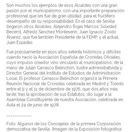
Son muchos los ejemplos de esos Alcaldes con una gran
pasión por el municipalismo, con una importante preparación
profesional que les fue de gran utilidad para el fructífero
desempeño de su responsabilidad. En el caso de Sevilla
llegaron otros Alcaldes: Alejandro Rojas Marcos, Soledad
Becerril, Alfredo Sánchez Monteserín, Juan Ignacio Zoido
Álvarez, que fue también Presidente de la FEMP, y el actual
Juan Espadas.
Fue precisamente en esos años setenta históricos y difíciles
cuando nació la Asociación Española de Cronistas Oficiales,
cuyo impulso creador vino vinculado al municipalismo, de la
mano de Julián Carrasco Belinchón, ilustre administrativista y
Director General del Instituto de Estudios de Administración
Local. El profesor Carrasco Belinchón organizó la Primera
Reunión Nacional de Cronistas celebrada en Madrid y Toledo
entre el 9 y el 11 de diciembre de 1976, que dos años más
tarde, tras la aprobación de sus Estatutos, dio lugar a la
Asamblea Constituyente de nuestra Asociación, celebrada en
Ávila el 24 de junio de 1978.
____________
Foto: Algunos de los Concejales de la primera Corporación
democrática de Sevilla. (Imagen de la Exposición fotográfica