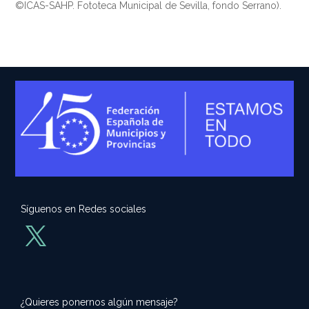
©ICAS-SAHP. Fototeca Municipal de Sevilla, fondo Serrano).
Síguenos en Redes sociales
¿Quieres ponernos algún mensaje?