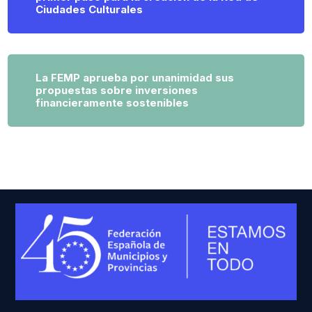
Ciudades Culturales
La FEMP aprueba por unanimidad sus
propuestas sobre inversiones
financieramente sostenibles