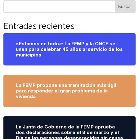
Buscar
Entradas recientes
«Estamos en todo»: La FEMP y la ONCE se
unen para celebrar 45 años al servicio de los
municipios
La FEMP propone una tramitación más ágil
para responder al gran problema de la
vivienda
La Junta de Gobierno de la FEMP aprueba
dos declaraciones sobre el 8 de marzo y el
Día de las personas desaparecidas sin causa