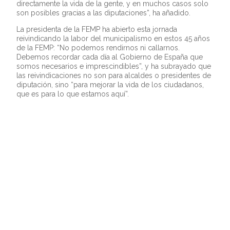
directamente la vida de la gente, y en muchos casos solo
son posibles gracias a las diputaciones”, ha añadido.
La presidenta de la FEMP ha abierto esta jornada
reivindicando la labor del municipalismo en estos 45 años
de la FEMP: “No podemos rendirnos ni callarnos.
Debemos recordar cada día al Gobierno de España que
somos necesarios e imprescindibles”, y ha subrayado que
las reivindicaciones no son para alcaldes o presidentes de
diputación, sino “para mejorar la vida de los ciudadanos,
que es para lo que estamos aquí”.