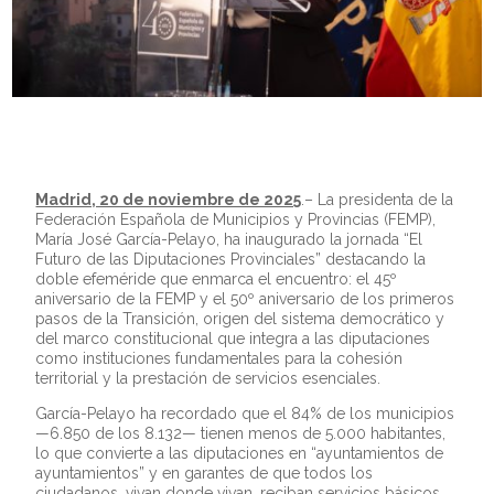
Madrid, 20 de noviembre de 2025
.– La presidenta de la
Federación Española de Municipios y Provincias (FEMP),
María José García-Pelayo, ha inaugurado la jornada “El
Futuro de las Diputaciones Provinciales” destacando la
doble efeméride que enmarca el encuentro: el 45º
aniversario de la FEMP y el 50º aniversario de los primeros
pasos de la Transición, origen del sistema democrático y
del marco constitucional que integra a las diputaciones
como instituciones fundamentales para la cohesión
territorial y la prestación de servicios esenciales.
García-Pelayo ha recordado que el 84% de los municipios
—6.850 de los 8.132— tienen menos de 5.000 habitantes,
lo que convierte a las diputaciones en “ayuntamientos de
ayuntamientos” y en garantes de que todos los
ciudadanos, vivan donde vivan, reciban servicios básicos