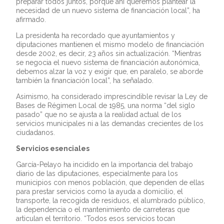
preparar todos juntos, porque ahí queremos plantear la
necesidad de un nuevo sistema de financiación local”, ha
afirmado.
La presidenta ha recordado que ayuntamientos y
diputaciones mantienen el mismo modelo de financiación
desde 2002, es decir, 23 años sin actualización. “Mientras
se negocia el nuevo sistema de financiación autonómica,
debemos alzar la voz y exigir que, en paralelo, se aborde
también la financiación local”, ha señalado.
Asimismo, ha considerado imprescindible revisar la Ley de
Bases de Régimen Local de 1985, una norma “del siglo
pasado” que no se ajusta a la realidad actual de los
servicios municipales ni a las demandas crecientes de los
ciudadanos.
Servicios esenciales
García-Pelayo ha incidido en la importancia del trabajo
diario de las diputaciones, especialmente para los
municipios con menos población, que dependen de ellas
para prestar servicios como la ayuda a domicilio, el
transporte, la recogida de residuos, el alumbrado público,
la dependencia o el mantenimiento de carreteras que
articulan el territorio. “Todos esos servicios tocan