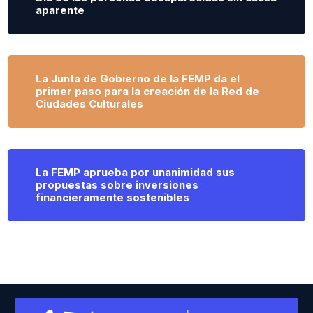
aparente
La Junta de Gobierno de la FEMP da el
primer paso para la creación de la Red de
Ciudades Culturales
La FEMP aprueba por unanimidad sus
propuestas sobre inversiones
financieramente sostenibles