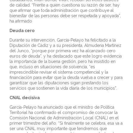
de calidad. “Frente a quien cuestiona su razón de ser, hay
que afirmar que toda administración que contribuye al
bienestar de las personas debe ser respetada y apoyada”,
ha afirmado
Deuda cero
Durante su intervención, García-Pelayo ha felicitado a la
Diputación de Cádiz y a su presidenta, Almudena Martínez
del Junco, “porque por primera vez ha alcanzado cero
euros de deuda”, y ha destacado que este logro evidencia
la importancia de la buena gestión, pero ha insistido en
que, incluso en situaciones de solvencia, “es
imprescindible revisar el sistema competencial y la
financiación para evitar que la deuda vuelva a crecer y para
garantizar que las diputaciones sigan prestando los
servicios que sostienen la vida diaria de los municipios”.
CNAL decisiva
García-Pelayo ha anunciado que el ministro de Política
Territorial ha confirmado el compromiso de convocar la
Comisión Nacional de Administración Local (CNAL) en el
primer trimestre del año. “Si finalmente se celebra, esa va a
ser una CNAL muy importante que tendremos que