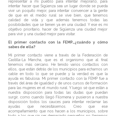
representar a mi pueblo para intentar mejorarlo, para
intentar hacer que Sigüenza sea un lugar donde se pueda
vivir un poquito mejor, para intentar convencer a la gente
de que en el medio rural se vive bien, que tenemos
calidad de vida y que además tenemos todas las
posibilidades que se tienen ya en una ciudad. Y ese es mi
objetivo prioritario, hacer de Sigüenza una ciudad mejor
para vivir y una ciudad mejor para visitar.
El primer contacto con la FEMP…¿cuándo y cómo
sabes de ella?
Mi primer contacto viene a través de la Federación de
Castilla-La Mancha, que es el organismo que al final
tenemos más cercano. He tenido varios contactos con
ellos, que están detrás de los municipios para echarnos un
cable en todo lo que se puede y la verdad es que la
ayuda es fabulosa. Mi primer contacto con la FEMP fue a
través del área de igualdad y de unos cursos de formación
para las mujeres en el mundo rural. Y luego sé que están a
nuestra disposición para todas las dudas que puedan
surgir, como cuando llegó Filomena y pusieron a nuestra
disposición todos los cauces para intentar reclamar las
ayudas que necesitásemos. Creo que ese
acompañamiento que nos hacen a los municipios, sobre
todo a los que sin ser demasiado pequeños no llegamos