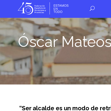
Óscar Mateo
“Ser alcalde es un modo de retri