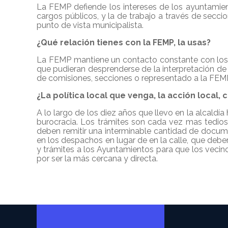
La FEMP defiende los intereses de los ayuntamien
cargos públicos, y la de trabajo a través de secci
punto de vista municipalista.
¿Qué relación tienes con la FEMP, la usas?
La FEMP mantiene un contacto constante con los 
que pudieran desprenderse de la interpretación d
de comisiones, secciones o representado a la FEM
¿La política local que venga, la acción local
A lo largo de los diez años que llevo en la alcal
burocracia. Los trámites son cada vez mas tedios
deben remitir una interminable cantidad de docu
en los despachos en lugar de en la calle, que debe
y trámites a los Ayuntamientos para que los vecino
por ser la más cercana y directa.