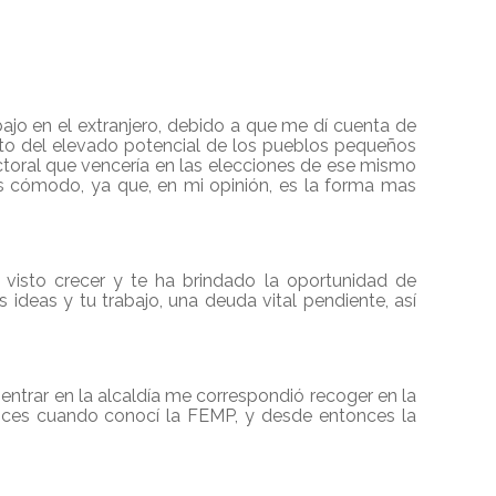
bajo en el extranjero, debido a que me dí cuenta de
ento del elevado potencial de los pueblos pequeños
ectoral que vencería en las elecciones de ese mismo
s cómodo, ya que, en mi opinión, es la forma mas
 visto crecer y te ha brindado la oportunidad de
 ideas y tu trabajo, una deuda vital pendiente, así
 entrar en la alcaldía me correspondió recoger en la
onces cuando conocí la FEMP, y desde entonces la