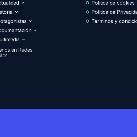
tualidad
Política de cookies
storia
Política de Privacid
otagonistas
Términos y condici
ocumentación
ltimedia
enos en Redes
ales