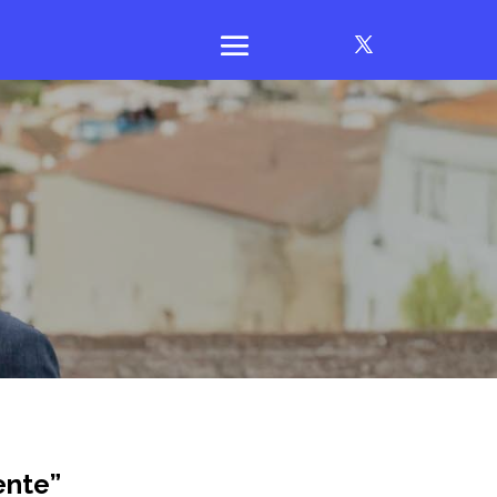
ente”