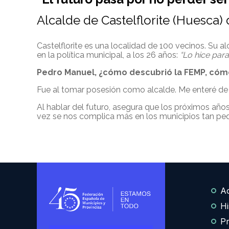
Alcalde de Castelflorite (Huesca)
Castelflorite es una localidad de 100 vecinos. Su
en la política municipal, a los 26 años:
“Lo hice para
Pedro Manuel, ¿cómo descubrió la FEMP, cóm
Fue al tomar posesión como alcalde. Me enteré de su
Al hablar del futuro, asegura que los próximos año
vez se nos complica más en los municipios tan pequ
Ac
Hi
Pr