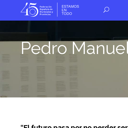
Pedro Manuel
“El futuro pasa por no perder se