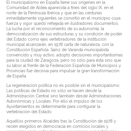
El municipalismo en España tiene sus orígenes en la
Comunidad de Aldea aparecida a fines del siglo IX, en el
norte de la Península Ibérica y que en las centurias
inmediatamente siguientes se convirtió en el municipio cuya
fuerza y vigor quedó reflejada en ilustradores documentos.
La lucha por el reconocimiento de su autonomía, la
democratización de sus estructuras y su condición de poder
del Estado como ejes vertebradores de la institución
municipal alcanzarán, en 1978 carta de naturaleza, con la
Constitución Española. Sáinz de Varanda municipalista
convencido y muy activo, adoptó decisiones importantísimas
para la ciudad de Zaragoza, pero no sólo para ésta sino que
su labor al frente de la Federación Española de Municipios y
Provincias fue decisiva para impulsar la gran transformación
de España.
La regeneración política no es posible sin el municipalismo.
Las políticas de Estado no sólo se hacen desde la
Administración Central sino también desde Administraciones
Autonómicas y Locales. Por ello el impulso de los
Ayuntamientos es determinante para configurar la
vertebración del Estado.
Aquéllos primeros Alcaldes tras la Constitución de 1978 y
recién elegidos en democracia en comicios locales y