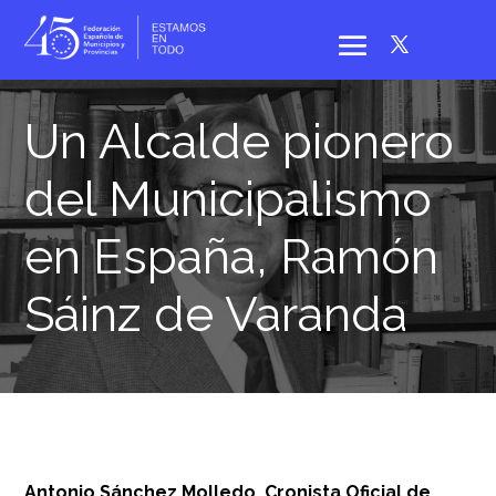
Un Alcalde pionero
del Municipalismo
en España, Ramón
Sáinz de Varanda
Antonio Sánchez Molledo, Cronista Oficial de