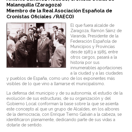
Malanquilla (Zaragoza)
Miembro de la Real Asociación Española de
Cronistas Oficiales /RAECO)
El que fuera alcalde de
Zaragoza, Ramón Sáinz de
Varanda, Presidente de la
Federación Española de
Municipios y Provincias
desde 1983 a 1985, entre
otros cargos, pasará a la
historia por sus
innumerables aportaciones
a la ciudad y a las ciudades
y pueblos de España, como uno de los exponentes más
visibles de lo que vino a llamarse el municipalismo.
La defensa del municipio y de su autonomía, el estudio de la
evolución de sus estructuras, de su organización y del
Gobierno Local conforman la base sobre la que se asienta
este concepto al que un grupo de Alcaldes, en los albores
de la democracia, con Enrique Tierno Galván a la cabeza, se
identificaron plenamente, dedicando parte de sus vidas a
dotarle de sentido.